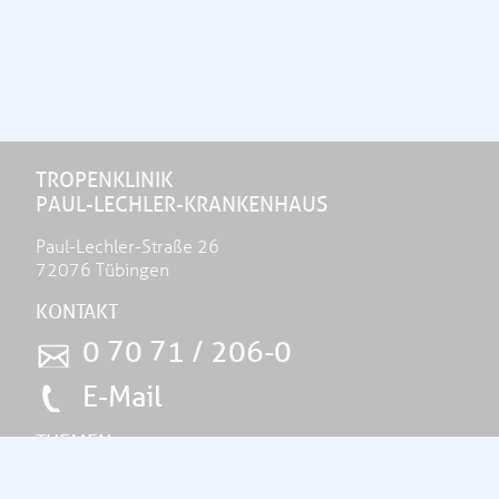
TROPENKLINIK
PAUL-LECHLER-KRANKENHAUS
Paul-Lechler-Straße 26
72076 Tübingen
KONTAKT
0 70 71 / 206-0
E-Mail
THEMEN
Unser Haus