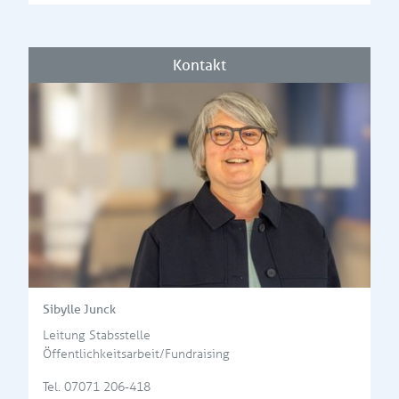
Kontakt
Sibylle Junck
Leitung Stabsstelle
Öffentlichkeitsarbeit/Fundraising
Tel.
07071 206-418