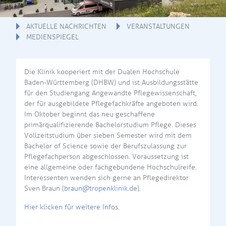
AKTUELLE NACHRICHTEN
VERANSTALTUNGEN
MEDIENSPIEGEL
Die Klinik kooperiert mit der Dualen Hochschule
Baden-Württemberg (DHBW) und ist Ausbildungsstätte
für den Studiengang Angewandte Pflegewissenschaft,
der für ausgebildete Pflegefachkräfte angeboten wird.
Im Oktober beginnt das neu geschaffene
primärqualifizierende Bachelorstudium Pflege. Dieses
Vollzeitstudium über sieben Semester wird mit dem
Bachelor of Science sowie der Berufszulassung zur
Pflegefachperson abgeschlossen. Voraussetzung ist
eine allgemeine oder fachgebundene Hochschulreife.
Interessenten wenden sich gerne an Pflegedirektor
Sven Braun (
braun@tropenklinik.de
).
Hier klicken für weitere Infos.