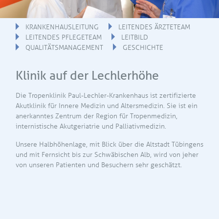
KRANKENHAUSLEITUNG
LEITENDES ÄRZTETEAM
LEITENDES PFLEGETEAM
LEITBILD
QUALITÄTSMANAGEMENT
GESCHICHTE
Klinik auf der Lechlerhöhe
Die Tropenklinik Paul-Lechler-Krankenhaus ist zertifizierte
Akutklinik für Innere Medizin und Altersmedizin. Sie ist ein
anerkanntes Zentrum der Region für Tropenmedizin,
internistische Akutgeriatrie und Palliativmedizin.
Unsere Halbhöhenlage, mit Blick über die Altstadt Tübingens
und mit Fernsicht bis zur Schwäbischen Alb, wird von jeher
von unseren Patienten und Besuchern sehr geschätzt.