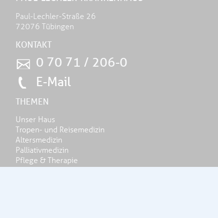
Paul-Lechler-Straße 26
72076 Tübingen
KONTAKT
0 70 71 / 206-0
E-Mail
THEMEN
Unser Haus
Tropen- und Reisemedizin
Altersmedizin
Palliativmedizin
Pflege & Therapie
Aktuelles
Spenden
Klinikzentrale