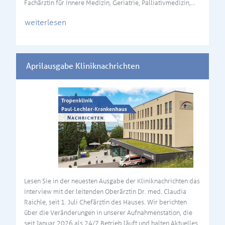
Fachärztin für Innere Medizin, Geriatrie, Palliativmedizin,…
weiterlesen
Aprilausgabe Kliniknachrichten
Lesen Sie in der neuesten Ausgabe der Kliniknachrichten das
Interview mit der leitenden Oberärztin Dr. med. Claudia
Raichle, seit 1. Juli Chefärztin des Hauses. Wir berichten
über die Veränderungen in unserer Aufnahmenstation, die
seit Januar 2026 als 24/7 Betrieb läuft und halten Aktuelles