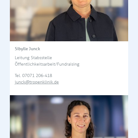
Sibylle Junck
Leitung Stabsstelle
Öffentlichkeitsarbeit/Fundraising
Tel.
07071 206-418
junck@tropenklinik.de