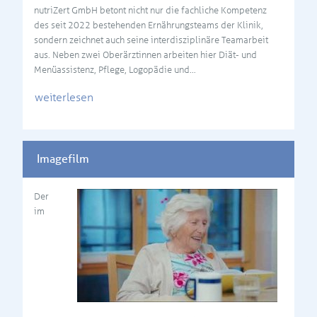
nutriZert GmbH betont nicht nur die fachliche Kompetenz
des seit 2022 bestehenden Ernährungsteams der Klinik,
sondern zeichnet auch seine interdisziplinäre Teamarbeit
aus. Neben zwei Oberärztinnen arbeiten hier Diät- und
Menüassistenz, Pflege, Logopädie und…
weiterlesen
Imagefilm
Der
im