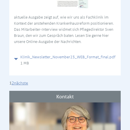
aktuelle Ausgabe zeigt auf, wie wir uns als Fachklinik im
Kontext der anstehenden Krankenhausreform positionieren.
Das Mitarbeiter-Interview widmet sich Pflegedirektor Sven
Braun, den wir zum Gespräch baten. Lesen Sie gerne hier
unsere Online-Ausgabe der Nachrichten.
Klinik_Newsletter_November23_WEB_Format_final.pdf
1 MB
1
2
nächste
Kontakt