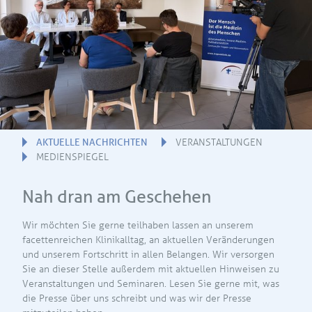
AKTUELLE NACHRICHTEN
VERANSTALTUNGEN
MEDIENSPIEGEL
Nah dran am Geschehen
Wir möchten Sie gerne teilhaben lassen an unserem
facettenreichen Klinikalltag, an aktuellen Veränderungen
und unserem Fortschritt in allen Belangen. Wir versorgen
Sie an dieser Stelle außerdem mit aktuellen Hinweisen zu
Veranstaltungen und Seminaren. Lesen Sie gerne mit, was
die Presse über uns schreibt und was wir der Presse