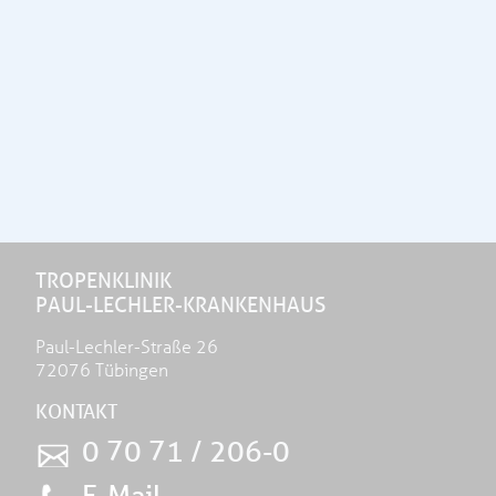
TROPENKLINIK
PAUL-LECHLER-KRANKENHAUS
Paul-Lechler-Straße 26
72076 Tübingen
KONTAKT
0 70 71 / 206-0