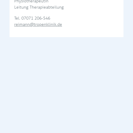
Physiotherapeutin
Leitung Therapieabteilung
Tel.
07071 206-546
reimann@tropenklinik.de