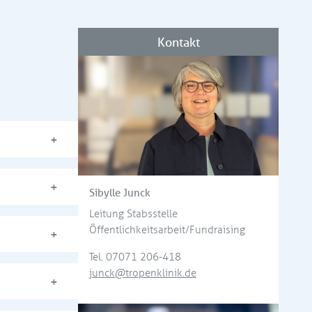
Kontakt
Sibylle Junck
Leitung Stabsstelle
Öffentlichkeitsarbeit/Fundraising
Tel.
07071 206-418
junck@tropenklinik.de