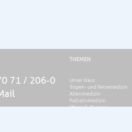
THEMEN
70 71 / 206-0
Unser Haus
Tropen- und Reisemedizin
Mail
Altersmedizin
Palliativmedizin
Pflege & Therapie