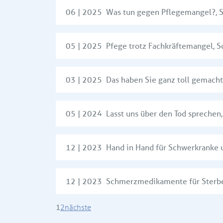
06 | 2025 Was tun gegen Pflegemangel?,
S
05 | 2025 Pfege trotz Fachkräftemangel,
S
03 | 2025 Das haben Sie ganz toll gemach
05 | 2024 Lasst uns über den Tod sprechen
12 | 2023 Hand in Hand für Schwerkra
12 | 2023 Schmerzmedikamente für S
1
2
nächste