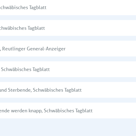
chwäbisches Tagblatt
chwäbisches Tagblatt
t,
Reutlinger General-Anzeiger
,
Schwäbisches Tagblatt
nke und Sterbende,
Schwäbisches Tagblatt
terbende werden knapp,
Schwäbisches Tagblatt