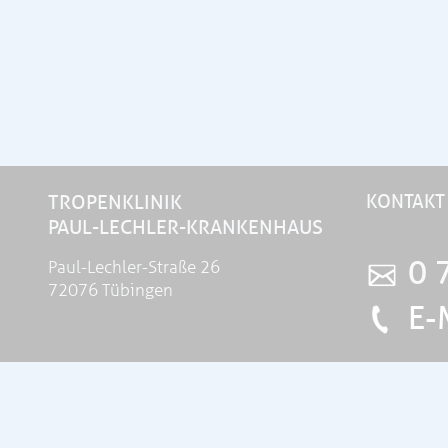
TROPENKLINIK
KONTAKT
PAUL-LECHLER-KRANKENHAUS
0 
Paul-Lechler-Straße 26
72076 Tübingen
E-