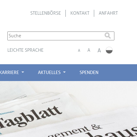
STELLENBÖRSE
KONTAKT
ANFAHRT
A
LEICHTE SPRACHE
A
A
KARRIERE
AKTUELLES
SPENDEN