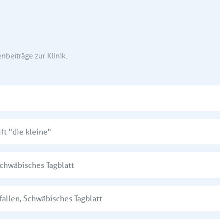
beiträge zur Klinik.
ift "die kleine"
chwäbisches Tagblatt
gefallen,
Schwäbisches Tagblatt