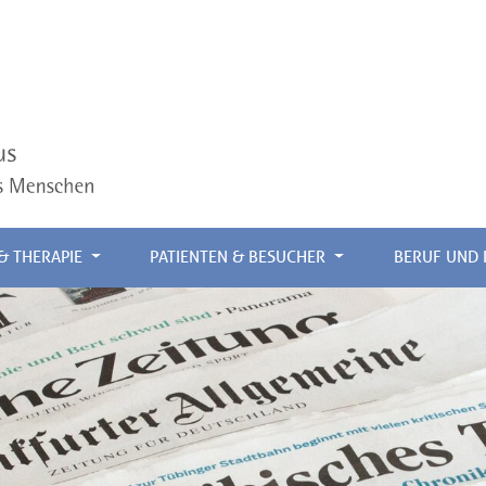
 & THERAPIE
PATIENTEN & BESUCHER
BERUF UND 